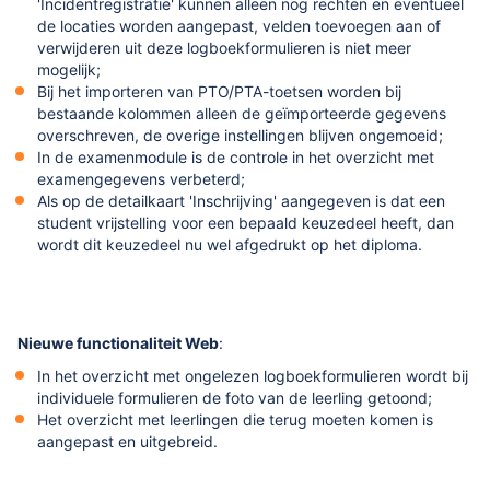
'Incidentregistratie' kunnen alleen nog rechten en eventueel
de locaties worden aangepast, velden toevoegen aan of
verwijderen uit deze logboekformulieren is niet meer
mogelijk;
Bij het importeren van PTO/PTA-toetsen worden bij
bestaande kolommen alleen de geïmporteerde gegevens
overschreven, de overige instellingen blijven ongemoeid;
In de examenmodule is de controle in het overzicht met
examengegevens verbeterd;
Als op de detailkaart 'Inschrijving' aangegeven is dat een
student vrijstelling voor een bepaald keuzedeel heeft, dan
wordt dit keuzedeel nu wel afgedrukt op het diploma.
Nieuwe functionaliteit Web
:
In het overzicht met ongelezen logboekformulieren wordt bij
individuele formulieren de foto van de leerling getoond;
Het overzicht met leerlingen die terug moeten komen is
aangepast en uitgebreid.