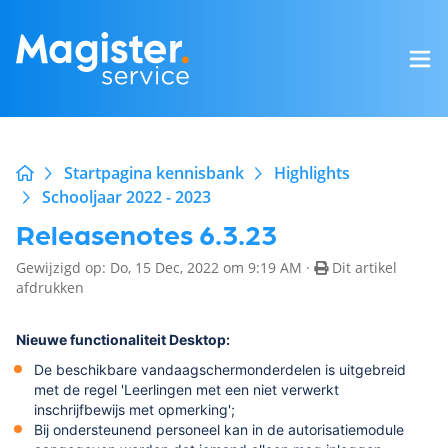
Startpagina kennisbank
Highlights
Schooljaar 2022 - 2023
Releasenotes 6.3.23
Gewijzigd op: Do, 15 Dec, 2022 om 9:19 AM ·
Dit artikel
afdrukken
Nieuwe functionaliteit Desktop:
De beschikbare vandaagschermonderdelen is uitgebreid
met de regel 'Leerlingen met een niet verwerkt
inschrijfbewijs met opmerking';
Bij ondersteunend personeel kan in de autorisatiemodule