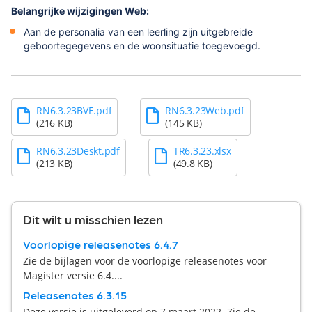
Belangrijke wijzigingen Web:
Aan de personalia van een leerling zijn uitgebreide
geboortegegevens en de woonsituatie toegevoegd.
RN6.3.23BVE.pdf
RN6.3.23Web.pdf
(216 KB)
(145 KB)
RN6.3.23Deskt.pdf
TR6.3.23.xlsx
(213 KB)
(49.8 KB)
Dit wilt u misschien lezen
Voorlopige releasenotes 6.4.7
Zie de bijlagen voor de voorlopige releasenotes voor
Magister versie 6.4....
Releasenotes 6.3.15
Deze versie is uitgeleverd op 7 maart 2022. Zie de