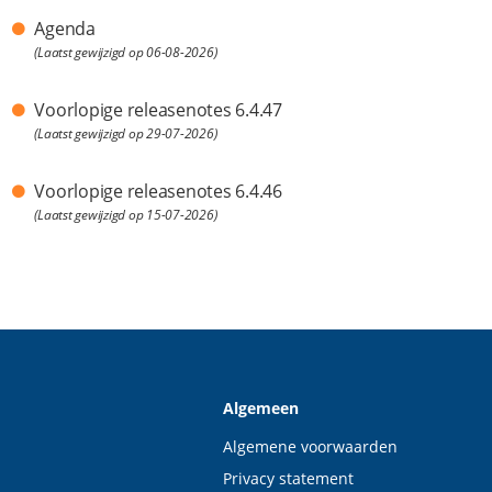
Agenda
(Laatst gewijzigd op 06-08-2026)
Voorlopige releasenotes 6.4.47
(Laatst gewijzigd op 29-07-2026)
Voorlopige releasenotes 6.4.46
(Laatst gewijzigd op 15-07-2026)
Algemeen
Algemene voorwaarden
Privacy statement