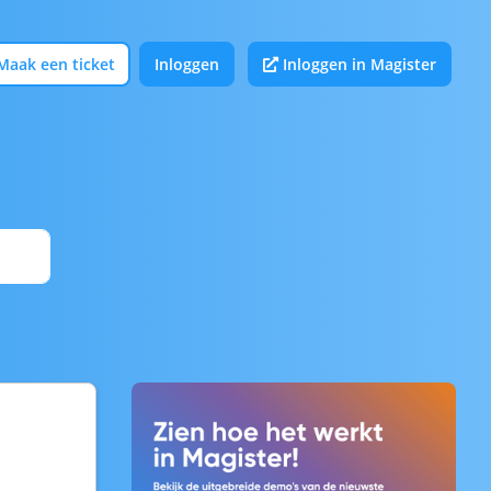
Maak een ticket
Inloggen
Inloggen in Magister