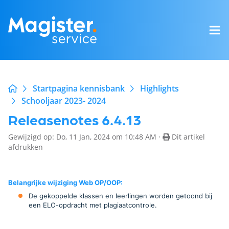
Startpagina kennisbank
Highlights
Schooljaar 2023- 2024
Releasenotes 6.4.13
Gewijzigd op: Do, 11 Jan, 2024 om 10:48 AM ·
Dit artikel
afdrukken
Belangrijke wijziging Web OP/OOP:
De gekoppelde klassen en leerlingen worden getoond bij
een ELO-opdracht met plagiaatcontrole.