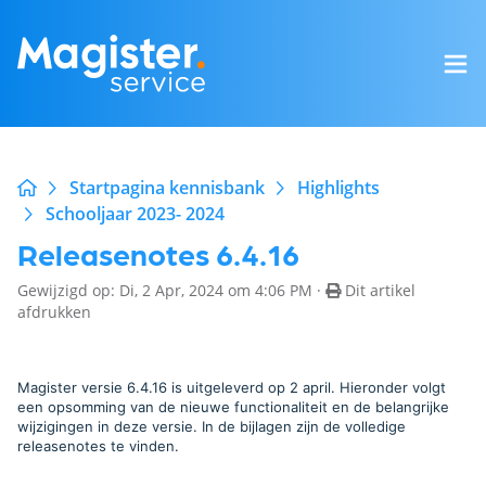
Startpagina kennisbank
Highlights
Schooljaar 2023- 2024
Releasenotes 6.4.16
Gewijzigd op: Di, 2 Apr, 2024 om 4:06 PM ·
Dit artikel
afdrukken
Magister versie 6.4.16 is uitgeleverd op 2 april. Hieronder volgt
een opsomming van de nieuwe functionaliteit en de belangrijke
wijzigingen in deze versie. In de bijlagen zijn de volledige
releasenotes te vinden.