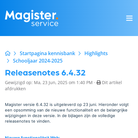
Startpagina kennisbank
Highlights
Schooljaar 2024-2025
Releasenotes 6.4.32
Gewijzigd op: Ma, 23 Jun, 2025 om 1:40 PM ·
Dit artikel
afdrukken
Magister versie 6.4.32 is uitgeleverd op 23 juni. Hieronder volgt
een opsomming van de nieuwe functionaliteit en de belangrijke
wijzigingen in deze versie. In de bijlagen zijn de volledige
releasenotes te vinden.
Nieuwe functionaliteit Web
: