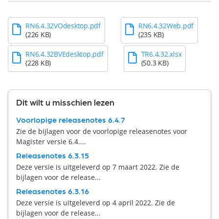
RN6.4.32VOdesktop.pdf
RN6.4.32Web.pdf
(226 KB)
(235 KB)
RN6.4.32BVEdesktop.pdf
TR6.4.32.xlsx
(228 KB)
(50.3 KB)
Dit wilt u misschien lezen
Voorlopige releasenotes 6.4.7
Zie de bijlagen voor de voorlopige releasenotes voor
Magister versie 6.4....
Releasenotes 6.3.15
Deze versie is uitgeleverd op 7 maart 2022. Zie de
bijlagen voor de release...
Releasenotes 6.3.16
Deze versie is uitgeleverd op 4 april 2022. Zie de
bijlagen voor de release...