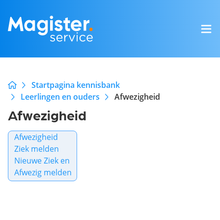
Startpagina kennisbank
Leerlingen en ouders
Afwezigheid
Afwezigheid
Afwezigheid
Ziek melden
Nieuwe Ziek en
Afwezig melden