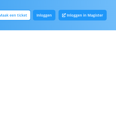
Maak een ticket
Inloggen
Inloggen in Magister