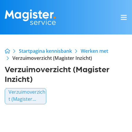
Startpagina kennisbank
Werken met
Verzuimoverzicht (Magister Inzicht)
Verzuimoverzicht (Magister
Inzicht)
Verzuimoverzich
t (Magister
Inzicht)