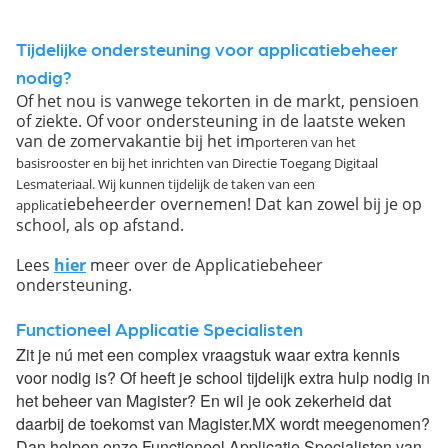
Tijdelijke ondersteuning voor applicatiebeheer
nodig?
Of het nou is vanwege tekorten in de markt, pensioen
of ziekte. Of voor ondersteuning in de laatste weken
van de zomervakantie bij het im
porteren van het
basisrooster en bij het inrichten van Directie Toegang Digitaal
Lesmateriaal. Wij kunnen tijdelijk de taken van een
iebeheerder overnemen! Dat kan zowel bij je op
applicat
school, als op afstand.
Lees
hier
meer over de Applicatiebeheer
ondersteuning.
Functioneel Applicatie Specialisten
Zit je nú met een complex vraagstuk waar extra kennis
voor nodig is? Of heeft je school tijdelijk extra hulp nodig in
het beheer van Magister? En wil je ook zekerheid dat
daarbij de toekomst van Magister.MX wordt meegenomen?
Dan helpen onze Functioneel Applicatie Specialisten van