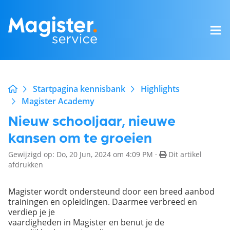
Startpagina kennisbank
Highlights
Magister Academy
Nieuw schooljaar, nieuwe
kansen om te groeien
Gewijzigd op: Do, 20 Jun, 2024 om 4:09 PM ·
Dit artikel
afdrukken
Magister wordt ondersteund door een breed aanbod
trainingen en opleidingen. Daarmee verbreed en
verdiep je je
vaardigheden in Magister en benut je de