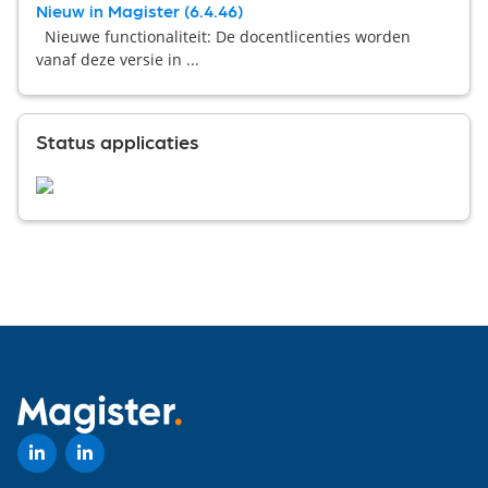
Nieuw in Magister (6.4.46)
Nieuwe functionaliteit: De docentlicenties worden
vanaf deze versie in ...
Status applicaties