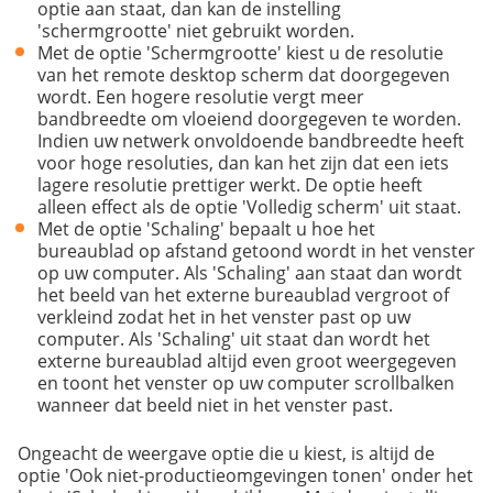
optie aan staat, dan kan de instelling
'schermgrootte' niet gebruikt worden.
Met de optie 'Schermgrootte' kiest u de resolutie
van het remote desktop scherm dat doorgegeven
wordt. Een hogere resolutie vergt meer
bandbreedte om vloeiend doorgegeven te worden.
Indien uw netwerk onvoldoende bandbreedte heeft
voor hoge resoluties, dan kan het zijn dat een iets
lagere resolutie prettiger werkt. De optie heeft
alleen effect als de optie 'Volledig scherm' uit staat.
Met de optie 'Schaling' bepaalt u hoe het
bureaublad op afstand getoond wordt in het venster
op uw computer. Als 'Schaling' aan staat dan wordt
het beeld van het externe bureaublad vergroot of
verkleind zodat het in het venster past op uw
computer. Als 'Schaling' uit staat dan wordt het
externe bureaublad altijd even groot weergegeven
en toont het venster op uw computer scrollbalken
wanneer dat beeld niet in het venster past.
Ongeacht de weergave optie die u kiest, is altijd de
optie 'Ook niet-productieomgevingen tonen' onder het