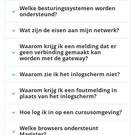
Welke besturingssystemen worden
ondersteund?
Wat zijn de eisen aan mijn netwerk?
Waarom krijg ik een melding dat er
geen verbinding gemaakt kan
worden met de gateway?
Waarom zie ik het inlogscherm niet?
Waarom krijg ik een foutmelding in
plaats van het inlogscherm?
Hoe log ik in op een cursusomgeving?
Welke browsers ondersteunt
Magister?