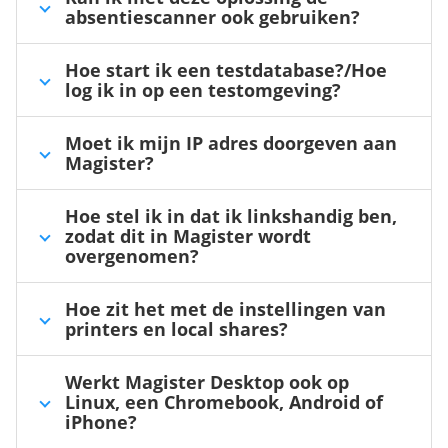
absentiescanner ook gebruiken?
Hoe start ik een testdatabase?/Hoe
log ik in op een testomgeving?
Moet ik mijn IP adres doorgeven aan
Magister?
Hoe stel ik in dat ik linkshandig ben,
zodat dit in Magister wordt
overgenomen?
Hoe zit het met de instellingen van
printers en local shares?
Werkt Magister Desktop ook op
Linux, een Chromebook, Android of
iPhone?