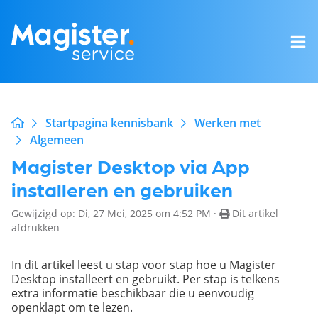
Startpagina kennisbank
Werken met
Algemeen
Magister Desktop via App
installeren en gebruiken
Gewijzigd op: Di, 27 Mei, 2025 om 4:52 PM ·
Dit artikel
afdrukken
In dit artikel leest u stap voor stap hoe u Magister
Desktop installeert en gebruikt. Per stap is telkens
extra informatie beschikbaar die u eenvoudig
openklapt om te lezen.