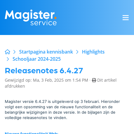
Startpagina kennisbank
Highlights
Schooljaar 2024-2025
Releasenotes 6.4.27
Gewijzigd op: Ma, 3 Feb, 2025 om 1:54 PM ·
Dit artikel
afdrukken
Magister versie 6.4.27 is uitgeleverd op 3 februari. Hieronder
volgt een opsomming van de nieuwe functionaliteit en de
belangrijke wijzigingen in deze versie. In de bijlagen zijn de
volledige releasenotes te vinden.
Nieuwe functionaliteit Web
: