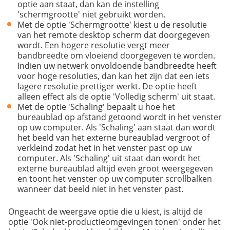
optie aan staat, dan kan de instelling
'schermgrootte' niet gebruikt worden.
Met de optie 'Schermgrootte' kiest u de resolutie
van het remote desktop scherm dat doorgegeven
wordt. Een hogere resolutie vergt meer
bandbreedte om vloeiend doorgegeven te worden.
Indien uw netwerk onvoldoende bandbreedte heeft
voor hoge resoluties, dan kan het zijn dat een iets
lagere resolutie prettiger werkt. De optie heeft
alleen effect als de optie 'Volledig scherm' uit staat.
Met de optie 'Schaling' bepaalt u hoe het
bureaublad op afstand getoond wordt in het venster
op uw computer. Als 'Schaling' aan staat dan wordt
het beeld van het externe bureaublad vergroot of
verkleind zodat het in het venster past op uw
computer. Als 'Schaling' uit staat dan wordt het
externe bureaublad altijd even groot weergegeven
en toont het venster op uw computer scrollbalken
wanneer dat beeld niet in het venster past.
Ongeacht de weergave optie die u kiest, is altijd de
optie 'Ook niet-productieomgevingen tonen' onder het