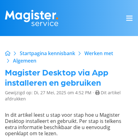
Startpagina kennisbank
Werken met
Algemeen
Magister Desktop via App
installeren en gebruiken
Gewijzigd op: Di, 27 Mei, 2025 om 4:52 PM ·
Dit artikel
afdrukken
In dit artikel leest u stap voor stap hoe u Magister
Desktop installeert en gebruikt. Per stap is telkens
extra informatie beschikbaar die u eenvoudig
openklapt om te lezen.