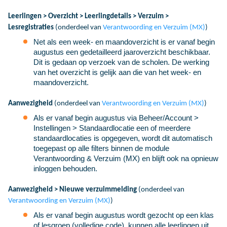
Leerlingen > Overzicht > Leerlingdetails > Verzuim >
Lesregistraties
(onderdeel van
Verantwoording en Verzuim (MX)
)
Net als een week- en maandoverzicht is er vanaf begin
augustus een gedetailleerd jaaroverzicht beschikbaar.
Dit is gedaan op verzoek van de scholen. De werking
van het overzicht is gelijk aan die van het week- en
maandoverzicht.
Aanwezigheid
(onderdeel van
Verantwoording en Verzuim (MX)
)
Als er vanaf begin augustus via Beheer/Account >
Instellingen > Standaardlocatie een of meerdere
standaardlocaties is opgegeven, wordt dit automatisch
toegepast op alle filters binnen de module
Verantwoording & Verzuim (MX) en blijft ook na opnieuw
inloggen behouden.
Aanwezigheid > Nieuwe verzuimmelding
(onderdeel van
Verantwoording en Verzuim (MX)
)
Als er vanaf begin augustus wordt gezocht op een klas
of lesgroep (volledige code), kunnen alle leerlingen uit