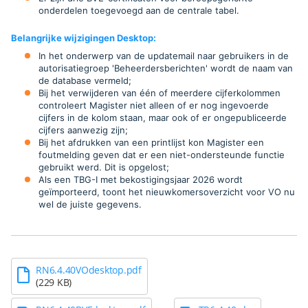
onderdelen toegevoegd aan de centrale tabel.
Belangrijke wijzigingen Desktop
:
In het onderwerp van de updatemail naar gebruikers in de
autorisatiegroep 'Beheerdersberichten' wordt de naam van
de database vermeld;
Bij het verwijderen van één of meerdere cijferkolommen
controleert Magister niet alleen of er nog ingevoerde
cijfers in de kolom staan, maar ook of er ongepubliceerde
cijfers aanwezig zijn;
Bij het afdrukken van een printlijst kon Magister een
foutmelding geven dat er een niet-ondersteunde functie
gebruikt werd. Dit is opgelost;
Als een TBG-I met bekostigingsjaar 2026 wordt
geïmporteerd, toont het nieuwkomersoverzicht voor VO nu
wel de juiste gegevens.
RN6.4.40VOdesktop.pdf
(229 KB)