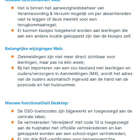
Het is binnen het aanwezigheidsbeheer van
Verantwoording & Verzuim mogelijk om per absentiereden
vast te leggen of deze meetelt voor een
terugkommaatregel;
Er kunnen kluisjes toegekend worden aan leerlingen die
aan een andere locatie gekoppeld zijn dan de kluisjes zelf.
Belangrijke wijzigingen Web
:
Ziekmeldingen zijn niet meer direct zichtbaar voor
leerlingen, maar pas na één week;
Bij het importeren van een csv-bestand met leerlingen en
ouders/verzorgers in Aanmeldingen (MX), wordt het adres
van de ouders automatisch ingevuld aan de hand van de
postcode en het huisnummer.
Nieuwe functionaliteit Desktop:
De OSO-toetscodes zijn bijgewerkt en toegevoegd aan de
centrale tabel;
De vertrekreden 'Verwijderd' met code 10 is toegevoegd
aan de hulptabel met officiële vertrekredenen en kan
gekoppeld worden aan een school-eigen vertrekreden;
Er zijn drie BVE-certificaten voor beroepsgerichte