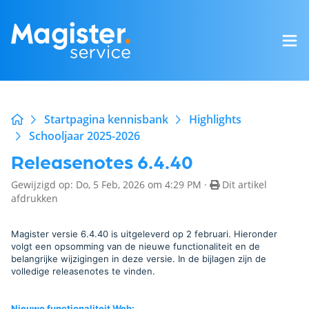
Startpagina kennisbank
Highlights
Schooljaar 2025-2026
Releasenotes 6.4.40
Gewijzigd op: Do, 5 Feb, 2026 om 4:29 PM ·
Dit artikel
afdrukken
Magister versie 6.4.40 is uitgeleverd op 2 februari. Hieronder
volgt een opsomming van de nieuwe functionaliteit en de
belangrijke wijzigingen in deze versie. In de bijlagen zijn de
volledige releasenotes te vinden.
Nieuwe functionaliteit Web
: