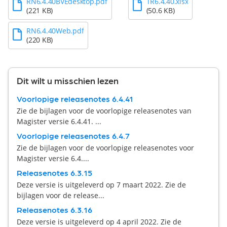
RN6.4.40BVEdesktop.pdf
TR6.4.40.xlsx
(221 KB)
(50.6 KB)
RN6.4.40Web.pdf
(220 KB)
Dit wilt u misschien lezen
Voorlopige releasenotes 6.4.41
Zie de bijlagen voor de voorlopige releasenotes van
Magister versie 6.4.41. ...
Voorlopige releasenotes 6.4.7
Zie de bijlagen voor de voorlopige releasenotes voor
Magister versie 6.4....
Releasenotes 6.3.15
Deze versie is uitgeleverd op 7 maart 2022. Zie de
bijlagen voor de release...
Releasenotes 6.3.16
Deze versie is uitgeleverd op 4 april 2022. Zie de