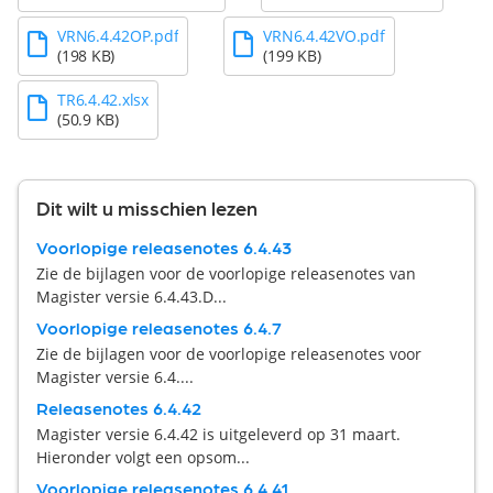
VRN6.4.42OP.pdf
VRN6.4.42VO.pdf
(198 KB)
(199 KB)
TR6.4.42.xlsx
(50.9 KB)
Dit wilt u misschien lezen
Voorlopige releasenotes 6.4.43
Zie de bijlagen voor de voorlopige releasenotes van
Magister versie 6.4.43.D...
Voorlopige releasenotes 6.4.7
Zie de bijlagen voor de voorlopige releasenotes voor
Magister versie 6.4....
Releasenotes 6.4.42
Magister versie 6.4.42 is uitgeleverd op 31 maart.
Hieronder volgt een opsom...
Voorlopige releasenotes 6.4.41