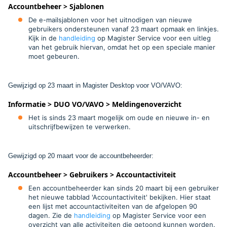
Accountbeheer > Sjablonen
De e-mailsjablonen voor het uitnodigen van nieuwe
gebruikers ondersteunen vanaf 23 maart opmaak en linkjes.
Kijk in de
handleiding
op Magister Service voor een uitleg
van het gebruik hiervan, omdat het op een speciale manier
moet gebeuren.
Gewijzigd op 23 maart in Magister Desktop voor VO/VAVO:
Informatie > DUO VO/VAVO > Meldingenoverzicht
Het is sinds 23 maart mogelijk om oude en nieuwe in- en
uitschrijfbewijzen te verwerken.
Gewijzigd op 20 maart voor
de accountbeheerder
:
Accountbeheer > Gebruikers > Accountactiviteit
Een accountbeheerder kan sinds 20 maart bij een gebruiker
het nieuwe tabblad 'Accountactiviteit' bekijken. Hier staat
een lijst met accountactiviteiten van de afgelopen 90
dagen. Zie de
handleiding
op Magister Service voor een
overzicht van alle activiteiten die getoond kunnen worden.