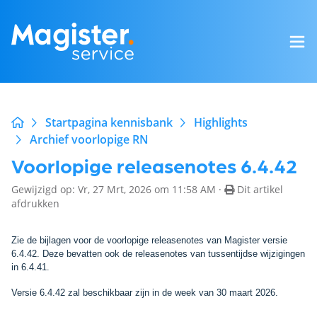
Startpagina kennisbank
Highlights
Archief voorlopige RN
Voorlopige releasenotes 6.4.42
Gewijzigd op: Vr, 27 Mrt, 2026 om 11:58 AM ·
Dit artikel
afdrukken
Zie de bijlagen voor de voorlopige releasenotes van Magister versie
6.4.42.
Deze bevatten ook de releasenotes van tussentijdse wijzigingen
in 6.4.41.
Versie 6.4.42 zal beschikbaar zijn in de week van 30 maart 2026.