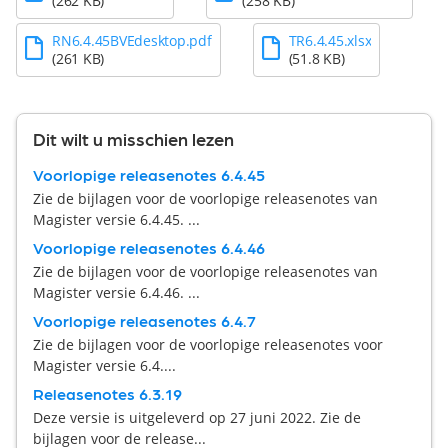
(262 KB)
(258 KB)
RN6.4.45BVEdesktop.pdf
TR6.4.45.xlsx
(261 KB)
(51.8 KB)
Dit wilt u misschien lezen
Voorlopige releasenotes 6.4.45
Zie de bijlagen voor de voorlopige releasenotes van
Magister versie 6.4.45. ...
Voorlopige releasenotes 6.4.46
Zie de bijlagen voor de voorlopige releasenotes van
Magister versie 6.4.46. ...
Voorlopige releasenotes 6.4.7
Zie de bijlagen voor de voorlopige releasenotes voor
Magister versie 6.4....
Releasenotes 6.3.19
Deze versie is uitgeleverd op 27 juni 2022. Zie de
bijlagen voor de release...