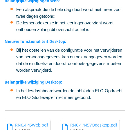
Belangrijke wijzigingen Web:
Een afspraak die de hele dag duurt wordt niet meer voor
twee dagen getoond;
De lesperiodekeuze in het leerlingenoverzicht wordt
onthouden zolang dit overzicht actief is
.
Nieuwe functionaliteit Desktop:
Bij het opstellen van de configuratie voor het verwijderen
van persoonsgegevens kan nu ook aangegeven worden
dat de eindtoets- en doorstroomtoets-gegevens moeten
worden verwijderd
.
Belangrijke wijziging Desktop:
In het lesdashboard worden de tabbladen ELO Opdracht
en ELO Studiewijzer niet meer getoond
.
RN6.4.45Web.pdf
RN6.4.445VOdesktop.pdf