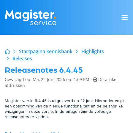
Startpagina kennisbank
Highlights
Releases
Releasenotes 6.4.45
Gewijzigd op: Ma, 22 Jun, 2026 om 1:09 PM ·
Dit artikel
afdrukken
Magister versie 6.4.45 is uitgeleverd op 22 juni. Hieronder volgt
een opsomming van de nieuwe functionaliteit en de belangrijke
wijzigingen in deze versie. In de bijlagen zijn de volledige
releasenotes te vinden.