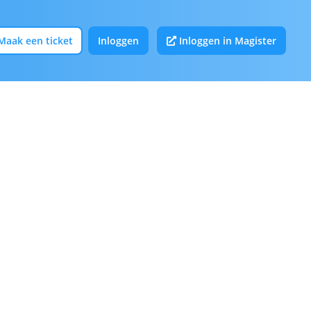
Maak een ticket
Inloggen
Inloggen in Magister