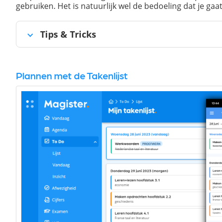
gebruiken. Het is natuurlijk wel de bedoeling dat je ga
Tips & Tricks
Plannen met de Takenlijst