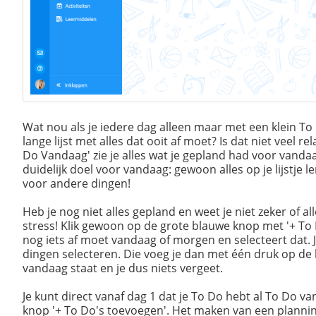
Wat nou als je iedere dag alleen maar met een klein To 
lange lijst met alles dat ooit af moet? Is dat niet veel re
Do Vandaag' zie je alles wat je gepland had voor vandaa
duidelijk doel voor vandaag: gewoon alles op je lijstje l
voor andere dingen!
Heb je nog niet alles gepland en weet je niet zeker of a
stress! Klik gewoon op de grote blauwe knop met '+ To 
nog iets af moet vandaag of morgen en selecteert dat. J
dingen selecteren. Die voeg je dan met één druk op de kn
vandaag staat en je dus niets vergeet.
Je kunt direct vanaf dag 1 dat je To Do hebt al To Do van
knop '+ To Do's toevoegen'. Het maken van een plann