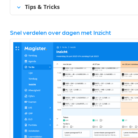
Tips & Tricks
Snel verdelen over dagen met Inzicht