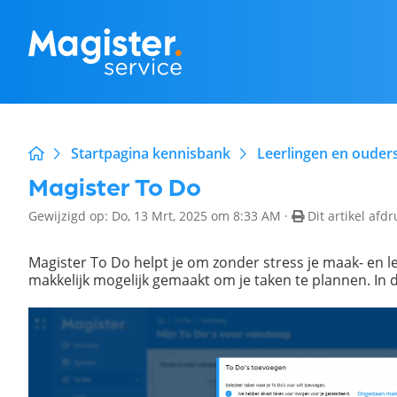
Startpagina kennisbank
Leerlingen en ouder
Magister To Do
Gewijzigd op: Do, 13 Mrt, 2025 om 8:33 AM ·
Dit artikel afd
Magister To Do helpt je om zonder stress je maak- en le
makkelijk mogelijk gemaakt om je taken te plannen. In d