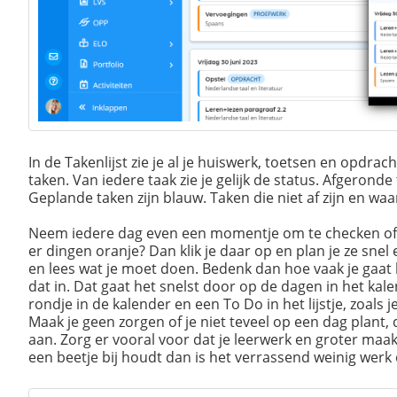
In de Takenlijst zie je al je huiswerk, toetsen en opdr
taken. Van iedere taak zie je gelijk de status. Afgeron
Geplande taken zijn blauw. Taken die niet af zijn en waa
Neem iedere dag even een momentje om te checken of j
er dingen oranje? Dan klik je daar op en plan je ze snel
en lees wat je moet doen. Bedenk dan hoe vaak je gaat 
dat in. Dat gaat het snelst door op de dagen in het kalen
rondje in de kalender en een To Do in het lijstje, zoals 
Maak je geen zorgen of je niet teveel op een dag plant, d
aan. Zorg er vooral voor dat je leerwerk en groter maa
een beetje bij houdt dan is het verrassend weinig werk