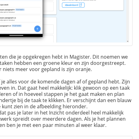
achten die je opgekregen hebt in Magister. Dit noemen we
de taken hebben een groene kleur en zijn doorgestreept.
r niets meer voor gepland is zijn oranje.
e alles voor de komende dagen af of gepland hebt. Zijn
 even in. Dat gaat heel makkelijk: klik gewoon op een taak
leren of in hoeveel stappen je het gaat maken en plan
dertje bij de taak te klikken. Er verschijnt dan een blauw
je kunt zien in de afbeelding hieronder.
at pas je later in het Inzicht onderdeel heel makkelijk
kwerk spreidt over meerdere dagen. Als je het plannen
 en ben je met een paar minuten al weer klaar.