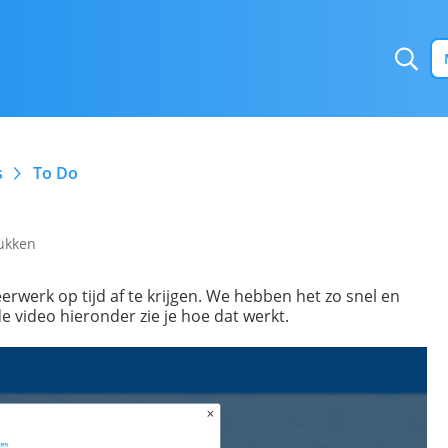
s
To Do
rukken
erwerk op tijd af te krijgen. We hebben het zo snel en
e video hieronder zie je hoe dat werkt.