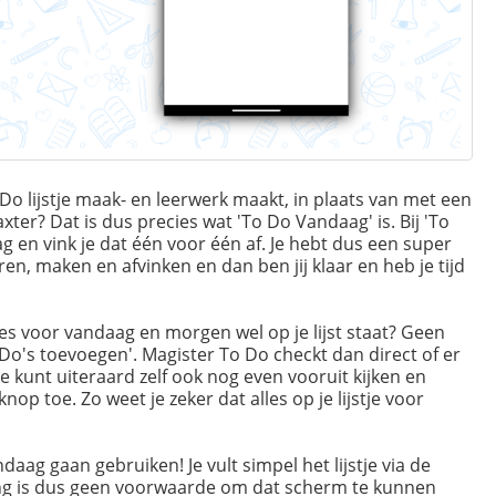
Do lijstje maak- en leerwerk maakt, in plaats van met een
laxter? Dat is dus precies wat 'To Do Vandaag' is. Bij 'To
g en vink je dat één voor één af. Je hebt dus een super
eren, maken en afvinken en dan ben jij klaar en heb je tijd
lles voor vandaag en morgen wel op je lijst staat? Geen
Do's toevoegen'. Magister To Do checkt dan direct of er
e kunt uiteraard zelf ook nog even vooruit kijken en
op toe. Zo weet je zeker dat alles op je lijstje voor
daag gaan gebruiken! Je vult simpel het lijstje via de
ing is dus geen voorwaarde om dat scherm te kunnen