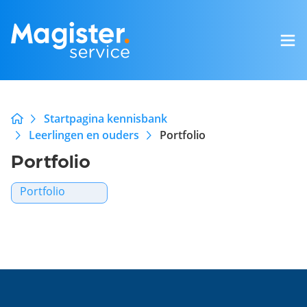
Startpagina kennisbank
Leerlingen en ouders
Portfolio
Portfolio
Portfolio