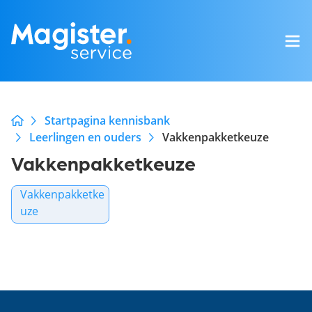
Startpagina kennisbank
Leerlingen en ouders
Vakkenpakketkeuze
Vakkenpakketkeuze
Vakkenpakketke
uze