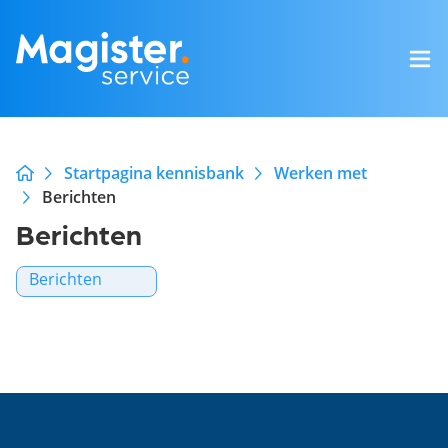
Startpagina kennisbank
Werken met
Berichten
Berichten
Berichten