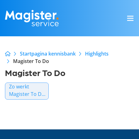
Startpagina kennisbank
Highlights
Magister To Do
Magister To Do
Zo werkt
Magister To Do
voor leerlingen