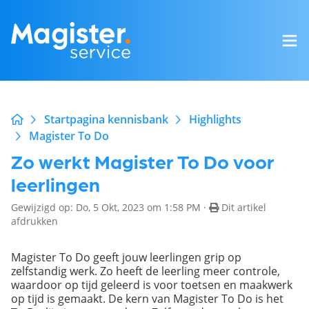
Startpagina kennisbank
Highlights
Magister To Do
Zo werkt Magister To Do voor
leerlingen
Gewijzigd op: Do, 5 Okt, 2023 om 1:58 PM ·
Dit artikel
afdrukken
Magister To Do geeft jouw leerlingen grip op
zelfstandig werk. Zo heeft de leerling meer controle,
waardoor op tijd geleerd is voor toetsen en maakwerk
op tijd is gemaakt. De kern van Magister To Do is het