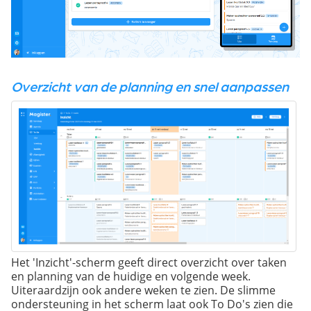
Overzicht van de planning en snel aanpassen
Het 'Inzicht'-scherm geeft direct overzicht over taken
en planning van de huidige en volgende week.
Uiteraardzijn ook andere weken te zien. De slimme
ondersteuning in het scherm laat ook To Do's zien die