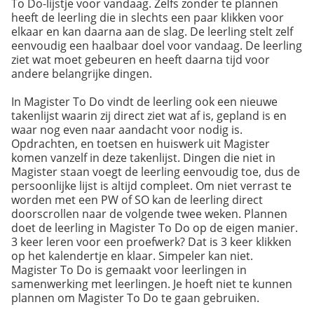
To Do-lijstje voor vandaag. Zelfs zonder te plannen
heeft de leerling die in slechts een paar klikken voor
elkaar en kan daarna aan de slag. De leerling stelt zelf
eenvoudig een haalbaar doel voor vandaag. De leerling
ziet wat moet gebeuren en heeft daarna tijd voor
andere belangrijke dingen.
In Magister To Do vindt de leerling ook een nieuwe
takenlijst waarin zij direct ziet wat af is, gepland is en
waar nog even naar aandacht voor nodig is.
Opdrachten, en toetsen en huiswerk uit Magister
komen vanzelf in deze takenlijst. Dingen die niet in
Magister staan voegt de leerling eenvoudig toe, dus de
persoonlijke lijst is altijd compleet. Om niet verrast te
worden met een PW of SO kan de leerling direct
doorscrollen naar de volgende twee weken. Plannen
doet de leerling in Magister To Do op de eigen manier.
3 keer leren voor een proefwerk? Dat is 3 keer klikken
op het kalendertje en klaar. Simpeler kan niet.
Magister To Do is gemaakt voor leerlingen in
samenwerking met leerlingen. Je hoeft niet te kunnen
plannen om Magister To Do te gaan gebruiken.