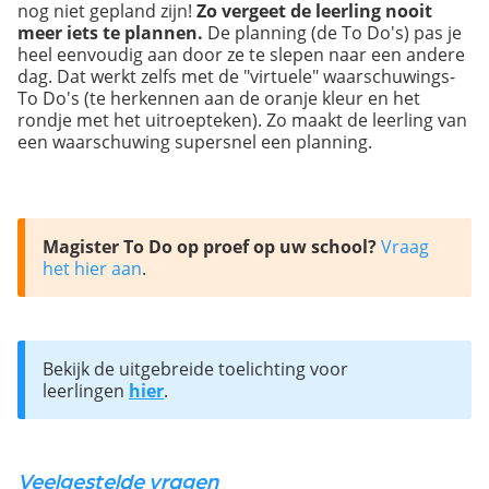
nog niet gepland zijn!
Zo vergeet de leerling nooit
meer iets te plannen.
De planning (de To Do's) pas je
heel eenvoudig aan door ze te slepen naar een andere
dag. Dat werkt zelfs met de "virtuele" waarschuwings-
To Do's (te herkennen aan de oranje kleur en het
rondje met het uitroepteken). Zo maakt de leerling van
een waarschuwing supersnel een planning.
Magister To Do op proef op uw school? 
Vraag 
het hier aan
.
Bekijk de uitgebreide toelichting voor 
leerlingen 
hier
.
Veelgestelde vragen