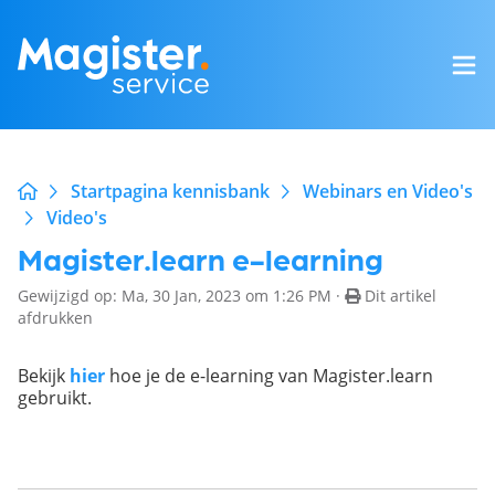
Startpagina kennisbank
Webinars en Video's
Video's
Magister.learn e-learning
Gewijzigd op: Ma, 30 Jan, 2023 om 1:26 PM ·
Dit artikel
afdrukken
Bekijk
hier
hoe je de e-learning van Magister.learn
gebruikt.