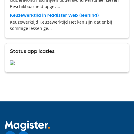
Ouderavond Inschrijven ouderavond Personeel kiezen
Beschikbaarheid opgev...
Keuzewerktijd in Magister Web (leerling)
Keuzewerktijd Keuzewerktijd Het kan zijn dat er bij
sommige lessen ge...
Status applicaties