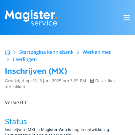
Startpagina kennisbank
Werken met
Leerlingen
Inschrijven (MX)
Gewijzigd op: Vr, 6 Jun, 2025 om 3:29 PM ·
Dit artikel
afdrukken
Versie 0.1
Status
Inschrijven (MX) in Magister Web is nog in ontwikkeling.