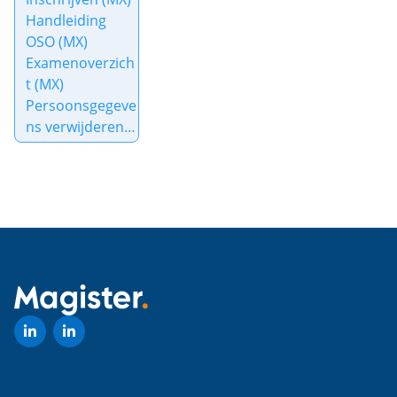
Handleiding
OSO (MX)
Examenoverzich
t (MX)
Persoonsgegeve
ns verwijderen
MX