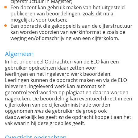
cijferstructuur in Magister;
Een docent kan gebruik maken van het uitgesteld
publiceren van beoordelingen, zoals dit nu al
mogelijk is voor toetsen;
Een opdracht die gekoppeld is aan de cijferstructuur
kan worden voorzien van werkinformatie zoals de
weging en/of omschrijving van een cijferkolom.
Algemeen
In het onderdeel Opdrachten van de ELO kan een
gebruiker opdrachten klaar zetten voor
leerlingen en het ingeleverd werk beoordelen.
Leerlingen kunnen de opdracht maken en via de ELO
inleveren. Ingeleverd werk kan automatisch
gecontroleerd worden op plagiaat en daarna worden
nagekeken. De beoordeling kan eventueel direct in een
cijferkolom van de cijferadministratie worden
opgenomen
mits
de gebruiker de groep ook
daadwerkelijk les geeft
en
de opdracht koppelt aan het
vak waarin hij deze groep les geeft.
Overzicht opdrachten