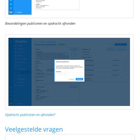
Beoordelingen publiceren en opdracht afronden
Opdracht publiceren en afronden?
Veelgestelde vragen