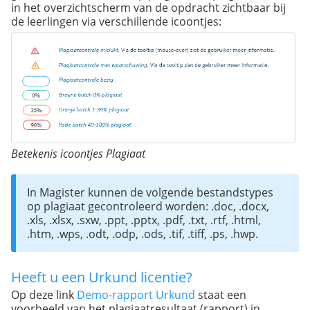
in het overzichtscherm van de opdracht zichtbaar bij
de leerlingen via verschillende icoontjes:
Betekenis icoontjes Plagiaat
In Magister kunnen de volgende bestandstypes 
op plagiaat gecontroleerd worden: .doc, .docx, 
.xls, .xlsx, .sxw, .ppt, .pptx, .pdf, .txt, .rtf, .html, 
.htm, .wps, .odt, .odp, .ods, .tif, .tiff, .ps, .hwp.
Heeft u een Urkund licentie?
Op deze link
Demo-rapport Urkund
staat een
voorbeeld van het plagiaatresultaat (rapport) in