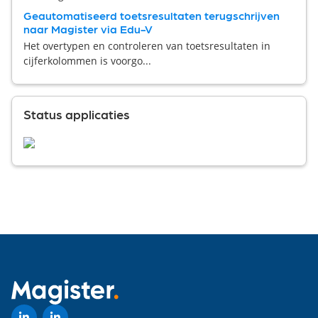
Geautomatiseerd toetsresultaten terugschrijven
naar Magister via Edu-V
Het overtypen en controleren van toetsresultaten in
cijferkolommen is voorgo...
Status applicaties