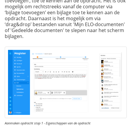
toevoegen’, toe te kennen aan de opdracht. Het is ook
mogelijk om rechtstreeks vanaf de computer via
‘bijlage toevoegen’ een bijlage toe te kennen aan de
opdracht. Daarnaast is het mogelijk om via
‘drag&drop’ bestanden vanuit 'Mijn ELO-documenten'
of 'Gedeelde documenten' te slepen naar het scherm
bijlagen.
Aanmaken opdracht stap 1 - Eigenschappen van de opdracht