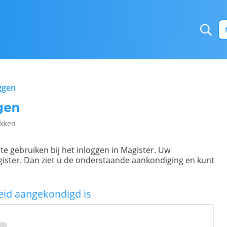
ggen
ggen
ukken
 te gebruiken bij het inloggen in Magister. Uw
gister. Dan ziet u de onderstaande aankondiging en kunt
eleid aangekondigd is