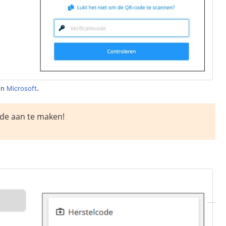
.
en
Microsoft
de aan te maken!
