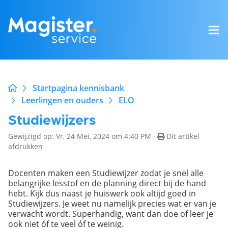
Startpagina kennisbank
Leerlingen en ouders
ELO
Studiewijzers
Gewijzigd op: Vr, 24 Mei, 2024 om 4:40 PM ·
Dit artikel
afdrukken
Docenten maken een Studiewijzer zodat je snel alle
belangrijke lesstof en de planning direct bij de hand
hebt. Kijk dus naast je huiswerk ook altijd goed in
Studiewijzers. Je weet nu namelijk precies wat er van je
verwacht wordt. Superhandig, want dan doe of leer je
ook niet óf te veel óf te weinig.