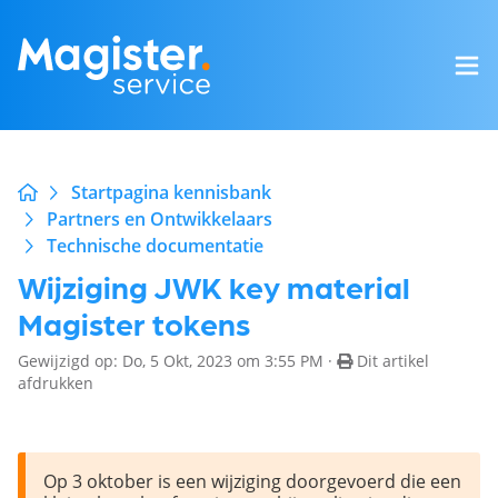
Startpagina kennisbank
Partners en Ontwikkelaars
Technische documentatie
Wijziging JWK key material
Magister tokens
Gewijzigd op: Do, 5 Okt, 2023 om 3:55 PM ·
Dit artikel
afdrukken
Op 3 oktober is een wijziging doorgevoerd die een 